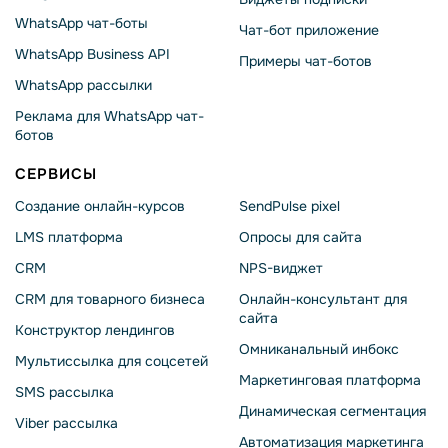
WhatsApp чат-боты
Чат-бот приложение
WhatsApp Business API
Примеры чат-ботов
WhatsApp рассылки
Реклама для WhatsApp чат-
ботов
СЕРВИСЫ
Создание онлайн-курсов
SendPulse pixel
LMS платформа
Опросы для сайта
CRM
NPS-виджет
CRM для товарного бизнеса
Онлайн-консультант для
сайта
Конструктор лендингов
Омниканальный инбокс
Мультиссылка для соцсетей
Маркетинговая платформа
SMS рассылка
Динамическая сегментация
Viber рассылка
Автоматизация маркетинга