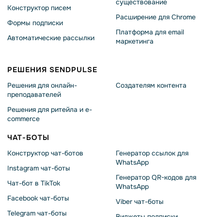
существование
Конструктор писем
Расширение для Chrome
Формы подписки
Платформа для email
Автоматические рассылки
маркетинга
РЕШЕНИЯ SENDPULSE
Решения для онлайн-
Создателям контента
преподавателей
Решения для ритейла и e-
commerce
ЧАТ-БОТЫ
Конструктор чат-ботов
Генератор ссылок для
WhatsApp
Instagram чат-боты
Генератор QR-кодов для
Чат-бот в TikTok
WhatsApp
Facebook чат-боты
Viber чат-боты
Telegram чат-боты
Виджеты подписки