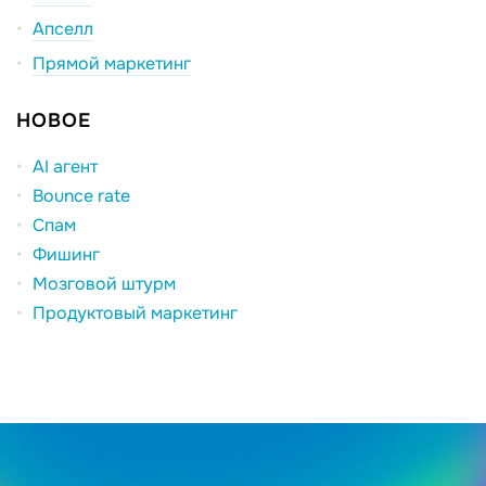
Апселл
Прямой маркетинг
НОВОЕ
AI агент
Bounce rate
Спам
Фишинг
Мозговой штурм
Продуктовый маркетинг