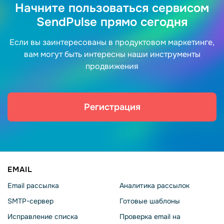
Начните пользоваться сервисом
SendPulse прямо сегодня
Если вы заинтересованы в продуктовом маркетинге,
вам могут быть интересны наши инструменты
продвижения
Регистрация
EMAIL
Email рассылка
Аналитика рассылок
SMTP-сервер
Готовые шаблоны
Исправление списка
Проверка email на