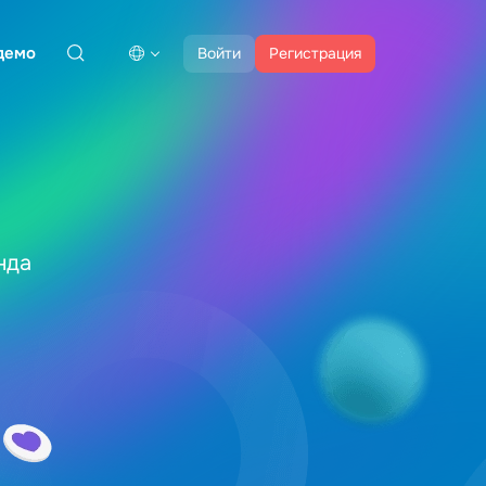
демо
Войти
Регистрация
нда