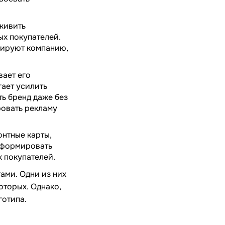
живить
ых покупателей.
рируют компанию,
вает его
ает усилить
ь бренд даже без
овать рекламу
онтные карты,
 сформировать
 покупателей.
ами. Одни из них
оторых. Однако,
готипа.