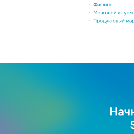
Фишинг
Мозговой штурм
Продуктовый мар
Нач