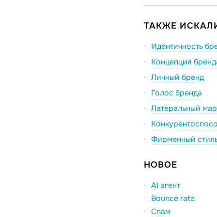
ТАКЖЕ ИСКАЛИ
Идентичность бр
Концепция бренд
Личный бренд
Голос бренда
Латеральный мар
Конкурентоспосо
Фирменный стил
НОВОЕ
AI агент
Bounce rate
Спам