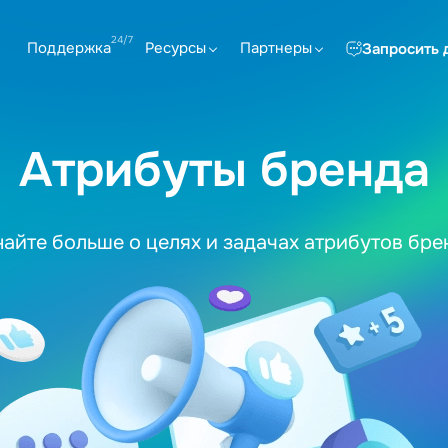
Поддержка
Ресурсы
Партнеры
Запросить 
Атрибуты бренда
найте больше о целях и задачах атрибутов бре