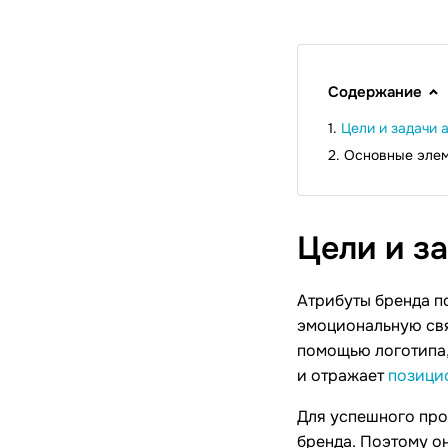
Содержание
Цели и задачи 
Основные элем
Цели и з
Атрибуты бренда п
эмоциональную свя
помощью логотипа,
и отражает
позици
Для успешного про
бренда. Поэтому о