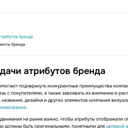
атрибутов бренда
енты бренда
адачи атрибутов
бренда
омогают подчеркнуть конкурентные преимущества компа
зь с покупателями, а также завоевать их внимание и рас
 названия, дизайна и других элементов компания визуал
онирование
.
движения на рынке важно, чтобы атрибуты отображали 
ни должны быть оригинальными, понятными для
целевой 