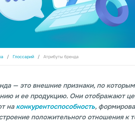
ка
Глоссарий
Атрибуты бренда
нда — это внешние признаки, по которы
нию и ее продукцию. Они отображают це
ют на
конкурентоспособность
, формирова
остроение положительного отношения к т