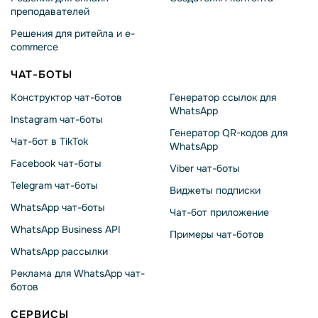
преподавателей
Решения для ритейла и e-
commerce
ЧАТ-БОТЫ
Конструктор чат-ботов
Генератор ссылок для
WhatsApp
Instagram чат-боты
Генератор QR-кодов для
Чат-бот в TikTok
WhatsApp
Facebook чат-боты
Viber чат-боты
Telegram чат-боты
Виджеты подписки
WhatsApp чат-боты
Чат-бот приложение
WhatsApp Business API
Примеры чат-ботов
WhatsApp рассылки
Реклама для WhatsApp чат-
ботов
СЕРВИСЫ