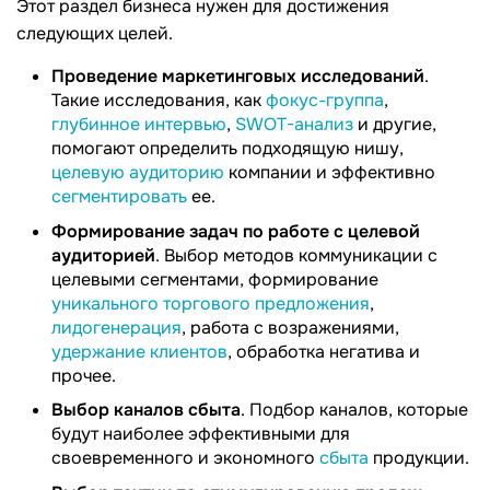
Этот раздел бизнеса нужен для достижения
следующих целей.
Проведение маркетинговых исследований
.
Такие исследования, как
фокус-группа
,
глубинное интервью
,
SWOT-анализ
и другие,
помогают определить подходящую нишу,
целевую аудиторию
компании и эффективно
сегментировать
ее.
Формирование задач по работе с целевой
аудиторией
. Выбор методов коммуникации с
целевыми сегментами, формирование
уникального торгового предложения
,
лидогенерация
, работа с возражениями,
удержание клиентов
, обработка негатива и
прочее.
Выбор каналов сбыта
. Подбор каналов, которые
будут наиболее эффективными для
своевременного и экономного
сбыта
продукции.