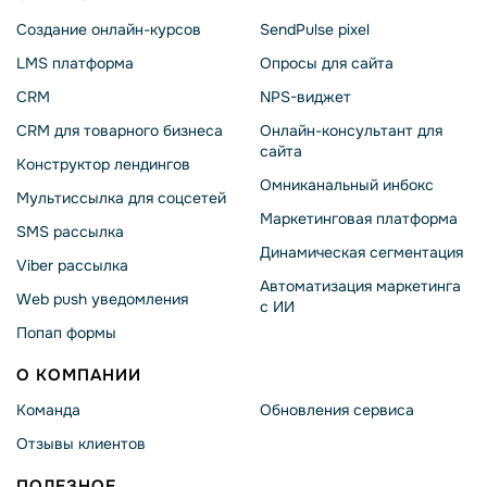
Создание онлайн-курсов
SendPulse pixel
LMS платформа
Опросы для сайта
CRM
NPS-виджет
CRM для товарного бизнеса
Онлайн-консультант для
сайта
Конструктор лендингов
Омниканальный инбокс
Мультиссылка для соцсетей
Маркетинговая платформа
SMS рассылка
Динамическая сегментация
Viber рассылка
Автоматизация маркетинга
Web push уведомления
с ИИ
Попап формы
О КОМПАНИИ
Команда
Обновления сервиса
Отзывы клиентов
ПОЛЕЗНОЕ