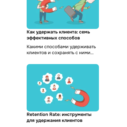
Как удержать клиента: семь
эффективных способов
Какими способами удерживать
клиентов и сохранять с ними
долгие и выгодные отношения,
как рассчитать коэфициент
удержания клиентов и ...
Retention Rate: инструменты
для удержания клиентов