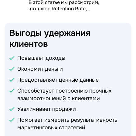
В этой статье мы рассмотрим,
что такое Retention Rate,
покажем, как его рассчитать, и
расскажем о разных способоах
увеличения этого показателя.
Выгоды удержания
клиентов
Повышает доходы
Экономит деньги
Предоставляет ценные данные
Способствует построению прочных
взаимоотношений с клиентами
Увеличивает продажи
Помогает измерить результативность
маркетинговых стратегий