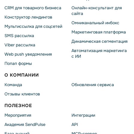
CRM для товарного бизнеса
Онлайн-консультант для
сайта
Конструктор лендингов
Омниканальный инбокс
Мультиссылка для соцсетей
Маркетинговая платформа
SMS рассылка
Динамическая сегментация
Viber рассылка
Автоматизация маркетинга
Web push уведомления
с ИИ
Попап формы
О КОМПАНИИ
Команда
Обновления сервиса
Отзывы клиентов
ПОЛЕЗНОЕ
Мероприятия
Интеграции
Академия SendPulse
API
База знаний
MCP-сервер