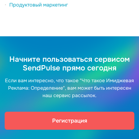
Продуктовый маркетинг
Начните пользоваться сервисом
SendPulse прямо сегодня
Если вам интересно, что такое "Что такое Имиджевая
Реклама: Определение", вам может быть интересен
наш сервис рассылок.
Регистрация