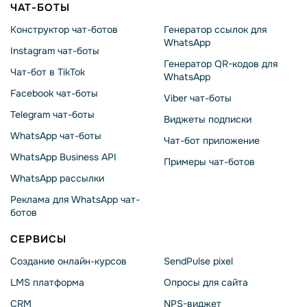
ЧАТ-БОТЫ
Конструктор чат-ботов
Генератор ссылок для
WhatsApp
Instagram чат-боты
Генератор QR-кодов для
Чат-бот в TikTok
WhatsApp
Facebook чат-боты
Viber чат-боты
Telegram чат-боты
Виджеты подписки
WhatsApp чат-боты
Чат-бот приложение
WhatsApp Business API
Примеры чат-ботов
WhatsApp рассылки
Реклама для WhatsApp чат-
ботов
СЕРВИСЫ
Создание онлайн-курсов
SendPulse pixel
LMS платформа
Опросы для сайта
CRM
NPS-виджет