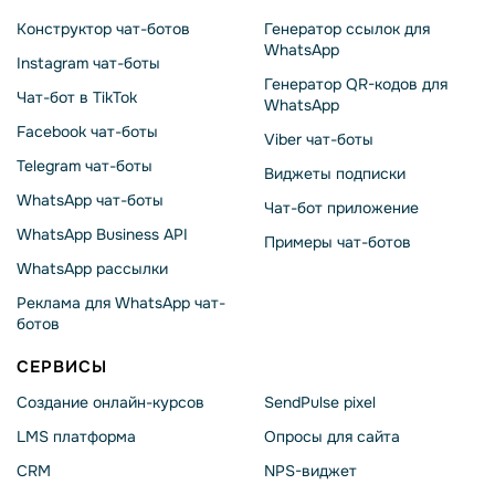
Конструктор чат-ботов
Генератор ссылок для
WhatsApp
Instagram чат-боты
Генератор QR-кодов для
Чат-бот в TikTok
WhatsApp
Facebook чат-боты
Viber чат-боты
Telegram чат-боты
Виджеты подписки
WhatsApp чат-боты
Чат-бот приложение
WhatsApp Business API
Примеры чат-ботов
WhatsApp рассылки
Реклама для WhatsApp чат-
ботов
СЕРВИСЫ
Создание онлайн-курсов
SendPulse pixel
LMS платформа
Опросы для сайта
CRM
NPS-виджет