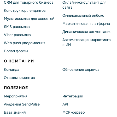
CRM для товарного бизнеса
Онлайн-консультант для
сайта
Конструктор лендингов
Омниканальный инбокс
Мультиссылка для соцсетей
Маркетинговая платформа
SMS рассылка
Динамическая сегментация
Viber рассылка
Автоматизация маркетинга
Web push уведомления
с ИИ
Попап формы
О КОМПАНИИ
Команда
Обновления сервиса
Отзывы клиентов
ПОЛЕЗНОЕ
Мероприятия
Интеграции
Академия SendPulse
API
База знаний
MCP-сервер