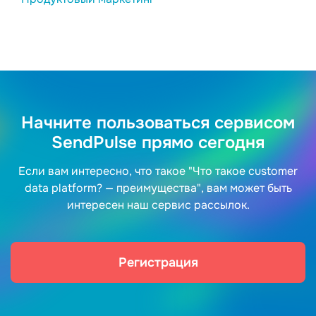
Начните пользоваться сервисом
SendPulse прямо сегодня
Если вам интересно, что такое "Что такое customer
data platform? — преимущества", вам может быть
интересен наш сервис рассылок.
Регистрация