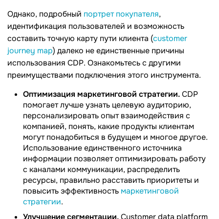
Однако, подробный
портрет покупателя
,
идентификация пользователей и возможность
составить точную карту пути клиента (
customer
journey map
) далеко не единственные причины
использования СDР. Ознакомьтесь с другими
преимуществами подключения этого инструмента.
Оптимизация маркетинговой стратегии.
СDР
помогает лучше узнать целевую аудиторию,
персонализировать опыт взаимодействия с
компанией, понять, какие продукты клиентам
могут понадобиться в будущем и многое другое.
Использование единственного источника
информации позволяет оптимизировать работу
с каналами коммуникации, распределить
ресурсы, правильно расставить приоритеты и
повысить эффективность
маркетинговой
стратегии
.
Улучшение сегментации.
Customer data platform