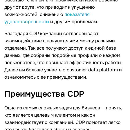
друг от друга, что приводит к упущению
возможностей, снижению
показателя
удовлетворенности
и другим проблемам.
Благодаря CDР компании согласовывают
взаимодействие с покупателями между разными
отделами. Так все получают доступ к единой базе
данных, где собраны подробные профили о каждом
пользователе, что повышает эффективность работы.
Далее вы больше узнаете о customer data platform и
ознакомитесь с ее преимуществами.
Преимущества
CDР
Одна из самых сложных задач для бизнеса — понять,
кто является целевым клиентом и как он
взаимодействует с компанией. СDР помогает легко
это узнать благодаря сбору и анализу