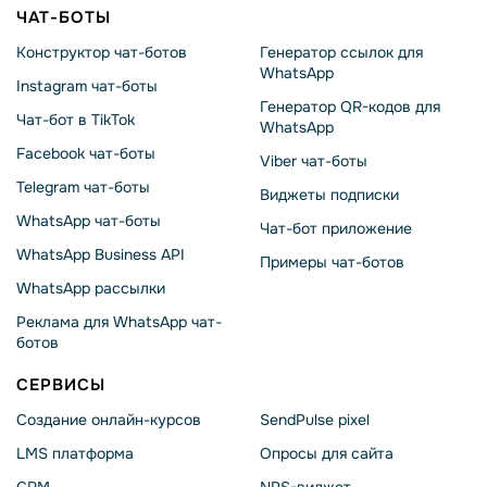
ЧАТ-БОТЫ
Конструктор чат-ботов
Генератор ссылок для
WhatsApp
Instagram чат-боты
Генератор QR-кодов для
Чат-бот в TikTok
WhatsApp
Facebook чат-боты
Viber чат-боты
Telegram чат-боты
Виджеты подписки
WhatsApp чат-боты
Чат-бот приложение
WhatsApp Business API
Примеры чат-ботов
WhatsApp рассылки
Реклама для WhatsApp чат-
ботов
СЕРВИСЫ
Создание онлайн-курсов
SendPulse pixel
LMS платформа
Опросы для сайта