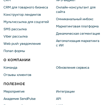
CRM
NPS-виджет
CRM для товарного бизнеса
Онлайн-консультант для
сайта
Конструктор лендингов
Омниканальный инбокс
Мультиссылка для соцсетей
Маркетинговая платформа
SMS рассылка
Динамическая сегментация
Viber рассылка
Автоматизация маркетинга
Web push уведомления
с ИИ
Попап формы
О КОМПАНИИ
Команда
Обновления сервиса
Отзывы клиентов
ПОЛЕЗНОЕ
Мероприятия
Интеграции
Академия SendPulse
API