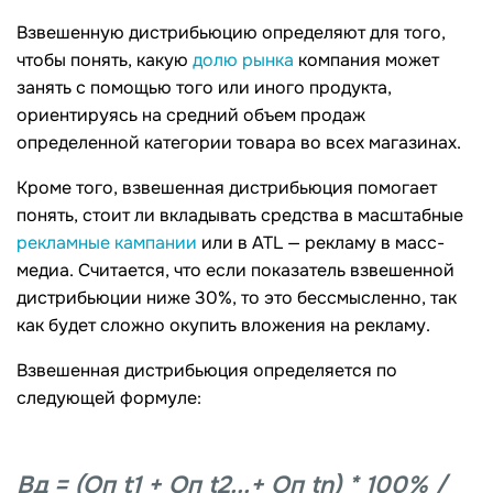
Взвешенную дистрибьюцию определяют для того,
чтобы понять, какую
долю рынка
компания может
занять с помощью того или иного продукта,
ориентируясь на средний объем продаж
определенной категории товара во всех магазинах.
Кроме того, взвешенная дистрибьюция помогает
понять, стоит ли вкладывать средства в масштабные
рекламные кампании
или в ATL — рекламу в масс-
медиа. Считается, что если показатель взвешенной
дистрибьюции ниже 30%, то это бессмысленно, так
как будет сложно окупить вложения на рекламу.
Взвешенная дистрибьюция определяется по
следующей формуле:
Вд = (Оп t1 + Оп t2...+ Оп tn) * 100% /