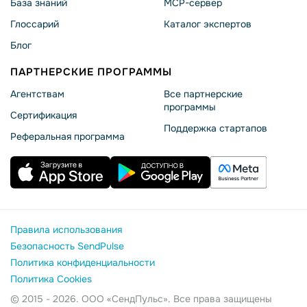
База знаний
MCP-сервер
Глоссарий
Каталог экспертов
Блог
ПАРТНЕРСКИЕ ПРОГРАММЫ
Агентствам
Все партнерские
программы
Сертификация
Поддержка стартапов
Реферальная программа
Правила использования
Безопасность SendPulse
Политика конфиденциальности
Политика Cookies
© 2015 - 2026. ООО «СендПульс». Все права защищены