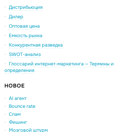
Дистрибьюция
Дилер
Оптовая цена
Емкость рынка
Конкурентная разведка
SWOT-анализ
Глоссарий интернет-маркетинга — Термины и
определения
НОВОЕ
AI агент
Bounce rate
Спам
Фишинг
Мозговой штурм