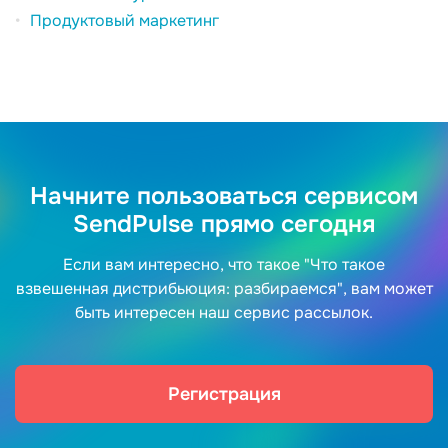
Продуктовый маркетинг
Начните пользоваться сервисом
SendPulse прямо сегодня
Если вам интересно, что такое "Что такое
взвешенная дистрибьюция: разбираемся", вам может
быть интересен наш сервис рассылок.
Регистрация