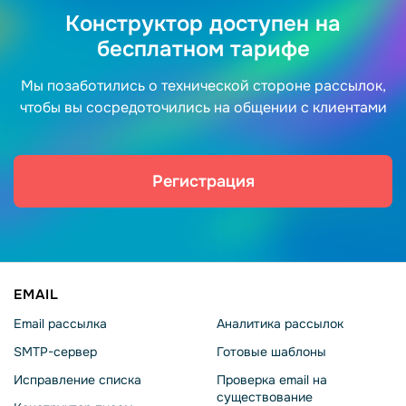
Конструктор доступен на
бесплатном тарифе
Мы позаботились о технической стороне рассылок,
чтобы вы сосредоточились на общении с клиентами
Регистрация
EMAIL
Email рассылка
Аналитика рассылок
SMTP-сервер
Готовые шаблоны
Исправление списка
Проверка email на
существование