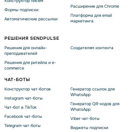
Конструктор писем
Расширение для Chrome
Формы подписки
Платформа для email
Автоматические рассылки
маркетинга
РЕШЕНИЯ SENDPULSE
Решения для онлайн-
Создателям контента
преподавателей
Решения для ритейла и e-
commerce
ЧАТ-БОТЫ
Конструктор чат-ботов
Генератор ссылок для
WhatsApp
Instagram чат-боты
Генератор QR-кодов для
Чат-бот в TikTok
WhatsApp
Facebook чат-боты
Viber чат-боты
Telegram чат-боты
Виджеты подписки