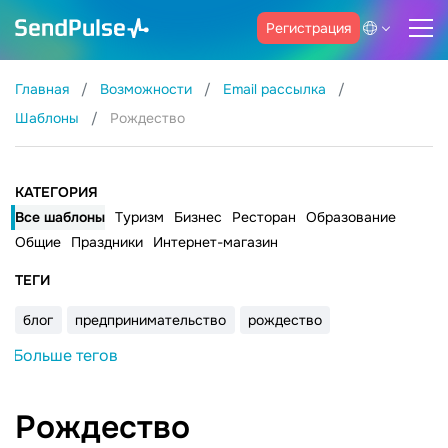
Регистрация
Главная
Возможности
Email рассылка
Шаблоны
Рождество
КАТЕГОРИЯ
Все шаблоны
Туризм
Бизнес
Ресторан
Образование
Общие
Праздники
Интернет-магазин
ТЕГИ
блог
предпринимательство
рождество
Больше тегов
Рождество