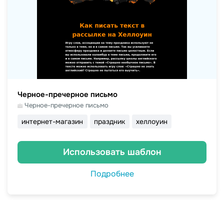
Черное-пречерное письмо
Черное-пречерное письмо
интернет-магазин
праздник
хеллоуин
Использовать шаблон
Подробнее