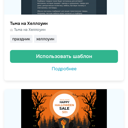
Тьма на Хеллоуин
Тьма на Хеллоуин
праздник
хеллоуин
Использовать шаблон
Подробнее