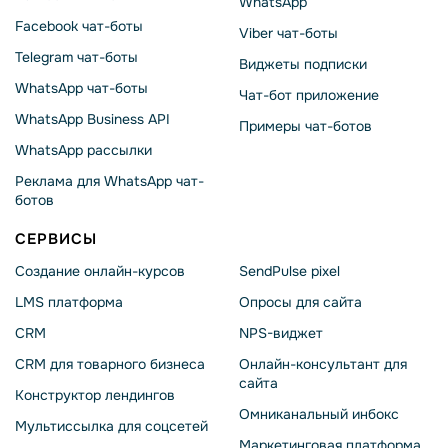
WhatsApp
Facebook чат-боты
Viber чат-боты
Telegram чат-боты
Виджеты подписки
WhatsApp чат-боты
Чат-бот приложение
WhatsApp Business API
Примеры чат-ботов
WhatsApp рассылки
Реклама для WhatsApp чат-
ботов
СЕРВИСЫ
Создание онлайн-курсов
SendPulse pixel
LMS платформа
Опросы для сайта
CRM
NPS-виджет
CRM для товарного бизнеса
Онлайн-консультант для
сайта
Конструктор лендингов
Омниканальный инбокс
Мультиссылка для соцсетей
Маркетинговая платформа