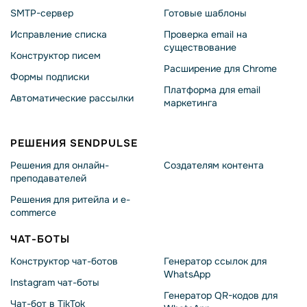
SMTP-сервер
Готовые шаблоны
Исправление списка
Проверка email на
существование
Конструктор писем
Расширение для Chrome
Формы подписки
Платформа для email
Автоматические рассылки
маркетинга
РЕШЕНИЯ SENDPULSE
Решения для онлайн-
Создателям контента
преподавателей
Решения для ритейла и e-
commerce
ЧАТ-БОТЫ
Конструктор чат-ботов
Генератор ссылок для
WhatsApp
Instagram чат-боты
Генератор QR-кодов для
Чат-бот в TikTok