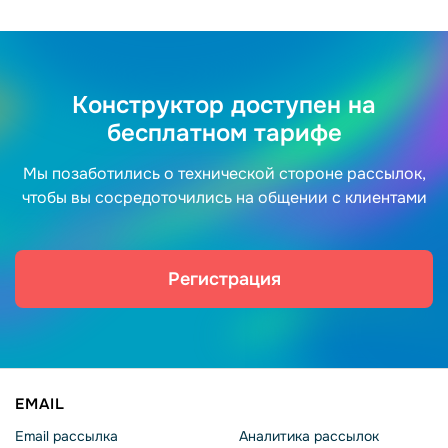
Конструктор доступен на
бесплатном тарифе
Мы позаботились о технической стороне рассылок,
чтобы вы сосредоточились на общении с клиентами
Регистрация
EMAIL
Email рассылка
Аналитика рассылок