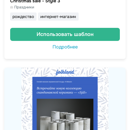
Christmas sale - Style 3
Праздники
рождество
интернет-магазин
Использовать шаблон
Подробнее