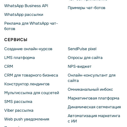
WhatsApp Business API
Примеры чат-ботов
WhatsApp рассылки
Реклама для WhatsApp чат-
ботов
СЕРВИСЫ
Создание онлайн-курсов
SendPulse pixel
LMS платформа
Опросы для сайта
CRM
NPS-виджет
CRM для товарного бизнеса
Онлайн-консультант для
сайта
Конструктор лендингов
Омниканальный инбокс
Мультиссылка для соцсетей
Маркетинговая платформа
SMS рассылка
Динамическая сегментация
Viber рассылка
Автоматизация маркетинга
Web push уведомления
с ИИ