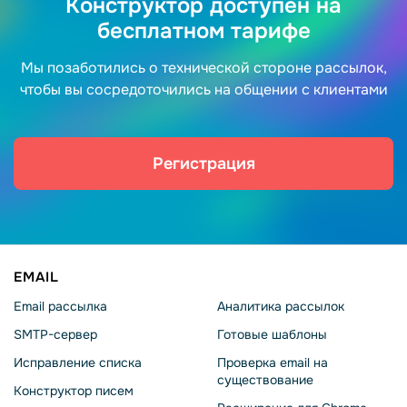
Конструктор доступен на
бесплатном тарифе
Мы позаботились о технической стороне рассылок,
чтобы вы сосредоточились на общении с клиентами
Регистрация
EMAIL
Email рассылка
Аналитика рассылок
SMTP-сервер
Готовые шаблоны
Исправление списка
Проверка email на
существование
Конструктор писем