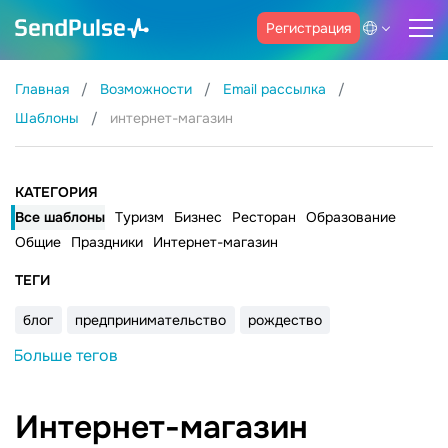
Регистрация
Главная
Возможности
Email рассылка
Шаблоны
интернет-магазин
КАТЕГОРИЯ
Все шаблоны
Туризм
Бизнес
Ресторан
Образование
Общие
Праздники
Интернет-магазин
ТЕГИ
блог
предпринимательство
рождество
Больше тегов
Интернет-магазин