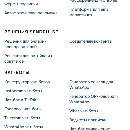
Расширение для Chrome
Формы подписки
Платформа для email
Автоматические рассылки
маркетинга
РЕШЕНИЯ SENDPULSE
Решения для онлайн-
Создателям контента
преподавателей
Решения для ритейла и e-
commerce
ЧАТ-БОТЫ
Конструктор чат-ботов
Генератор ссылок для
WhatsApp
Instagram чат-боты
Генератор QR-кодов для
Чат-бот в TikTok
WhatsApp
Facebook чат-боты
Viber чат-боты
Telegram чат-боты
Виджеты подписки
WhatsApp чат-боты
Чат-бот приложение