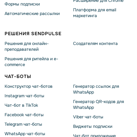
Расширение для Chrome
Формы подписки
Платформа для email
Автоматические рассылки
маркетинга
РЕШЕНИЯ SENDPULSE
Решения для онлайн-
Создателям контента
преподавателей
Решения для ритейла и e-
commerce
ЧАТ-БОТЫ
Конструктор чат-ботов
Генератор ссылок для
WhatsApp
Instagram чат-боты
Генератор QR-кодов для
Чат-бот в TikTok
WhatsApp
Facebook чат-боты
Viber чат-боты
Telegram чат-боты
Виджеты подписки
WhatsApp чат-боты
Чат-бот приложение