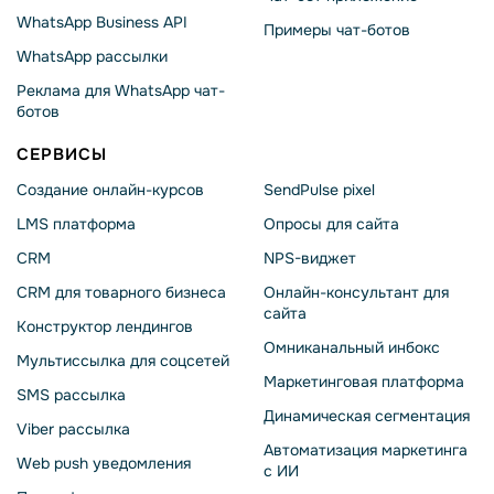
WhatsApp Business API
Примеры чат-ботов
WhatsApp рассылки
Реклама для WhatsApp чат-
ботов
СЕРВИСЫ
Создание онлайн-курсов
SendPulse pixel
LMS платформа
Опросы для сайта
CRM
NPS-виджет
CRM для товарного бизнеса
Онлайн-консультант для
сайта
Конструктор лендингов
Омниканальный инбокс
Мультиссылка для соцсетей
Маркетинговая платформа
SMS рассылка
Динамическая сегментация
Viber рассылка
Автоматизация маркетинга
Web push уведомления
с ИИ