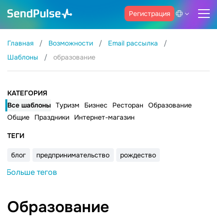
Регистрация
Главная
Возможности
Email рассылка
Шаблоны
образование
КАТЕГОРИЯ
Все шаблоны
Туризм
Бизнес
Ресторан
Образование
Общие
Праздники
Интернет-магазин
ТЕГИ
блог
предпринимательство
рождество
Больше тегов
Образование