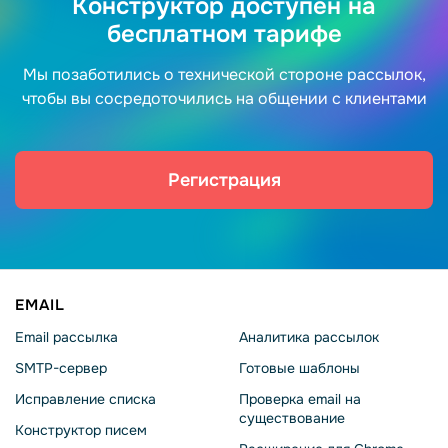
Конструктор доступен на
бесплатном тарифе
Мы позаботились о технической стороне рассылок,
чтобы вы сосредоточились на общении с клиентами
Регистрация
EMAIL
Email рассылка
Аналитика рассылок
SMTP-сервер
Готовые шаблоны
Исправление списка
Проверка email на
существование
Конструктор писем