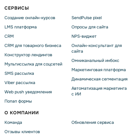
СЕРВИСЫ
Создание онлайн-курсов
SendPulse pixel
LMS платформа
Опросы для сайта
CRM
NPS-виджет
CRM для товарного бизнеса
Онлайн-консультант для
сайта
Конструктор лендингов
Омниканальный инбокс
Мультиссылка для соцсетей
Маркетинговая платформа
SMS рассылка
Динамическая сегментация
Viber рассылка
Автоматизация маркетинга
Web push уведомления
с ИИ
Попап формы
О КОМПАНИИ
Команда
Обновления сервиса
Отзывы клиентов