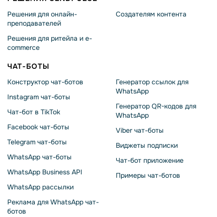
Решения для онлайн-
Создателям контента
преподавателей
Решения для ритейла и e-
commerce
ЧАТ-БОТЫ
Конструктор чат-ботов
Генератор ссылок для
WhatsApp
Instagram чат-боты
Генератор QR-кодов для
Чат-бот в TikTok
WhatsApp
Facebook чат-боты
Viber чат-боты
Telegram чат-боты
Виджеты подписки
WhatsApp чат-боты
Чат-бот приложение
WhatsApp Business API
Примеры чат-ботов
WhatsApp рассылки
Реклама для WhatsApp чат-
ботов