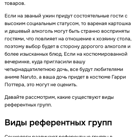
товаров.
Если на званый ужин придут состоятельные гости с
высоким социальным статусом, то вареная картошка
и дешевый алкоголь могут быть странно восприняты
гостями, что повлияет на отношение к хозяину стола,
поэтому выбор будет в сторону дорогого алкоголя и
более изысканных блюд. Если на костюмированной
вечеринке, куда пригласили вашу
четырнадцатилетнюю дочь, все будут любителями
аниме Naruto, а ваша дочь придет в костюме Гарри
Поттера, это могут не оценить.
Давайте рассмотрим, какие существуют виды
референтных групп.
Виды референтных
групп
Социологи различают референтные группы в