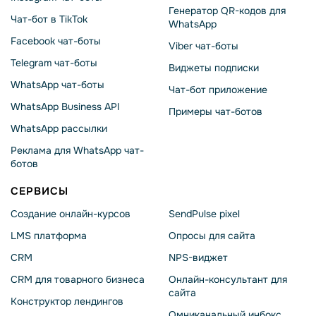
Генератор QR-кодов для
Чат-бот в TikTok
WhatsApp
Facebook чат-боты
Viber чат-боты
Telegram чат-боты
Виджеты подписки
WhatsApp чат-боты
Чат-бот приложение
WhatsApp Business API
Примеры чат-ботов
WhatsApp рассылки
Реклама для WhatsApp чат-
ботов
СЕРВИСЫ
Создание онлайн-курсов
SendPulse pixel
LMS платформа
Опросы для сайта
CRM
NPS-виджет
CRM для товарного бизнеса
Онлайн-консультант для
сайта
Конструктор лендингов
Омниканальный инбокс