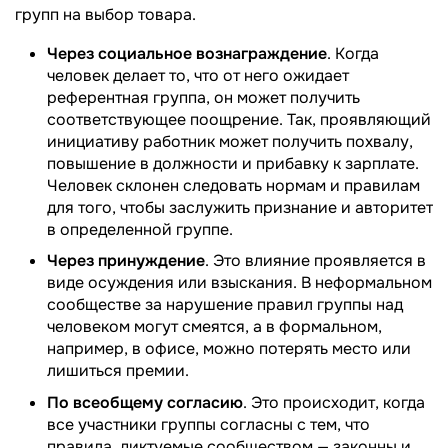
групп на выбор товара.
Через социальное вознаграждение
. Когда
человек делает то, что от него ожидает
референтная группа, он может получить
соответствующее поощрение. Так, проявляющий
инициативу работник может получить похвалу,
повышение в должности и прибавку к зарплате.
Человек склонен следовать нормам и правилам
для того, чтобы заслужить признание и авторитет
в определенной группе.
Через принуждение
. Это влияние проявляется в
виде осуждения или взыскания. В неформальном
сообществе за нарушение правил группы над
человеком могут смеятся, а в формальном,
например, в офисе, можно потерять место или
лишиться премии.
По всеобщему согласию
. Это происходит, когда
все участники группы согласны с тем, что
правила, диктуемые сообществом — законны и