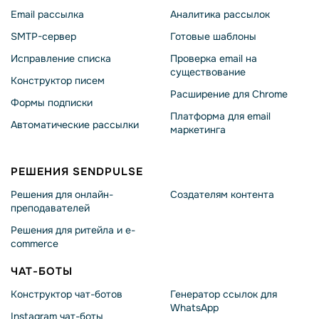
Email рассылка
Аналитика рассылок
SMTP-сервер
Готовые шаблоны
Исправление списка
Проверка email на
существование
Конструктор писем
Расширение для Chrome
Формы подписки
Платформа для email
Автоматические рассылки
маркетинга
РЕШЕНИЯ SENDPULSE
Решения для онлайн-
Создателям контента
преподавателей
Решения для ритейла и e-
commerce
ЧАТ-БОТЫ
Конструктор чат-ботов
Генератор ссылок для
WhatsApp
Instagram чат-боты