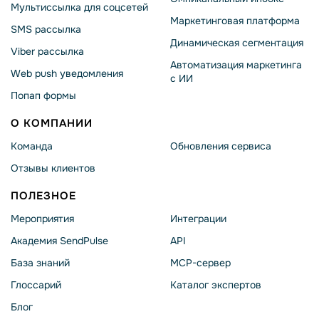
Мультиссылка для соцсетей
Маркетинговая платформа
SMS рассылка
Динамическая сегментация
Viber рассылка
Автоматизация маркетинга
Web push уведомления
с ИИ
Попап формы
О КОМПАНИИ
Команда
Обновления сервиса
Отзывы клиентов
ПОЛЕЗНОЕ
Мероприятия
Интеграции
Академия SendPulse
API
База знаний
MCP-сервер
Глоссарий
Каталог экспертов
Блог