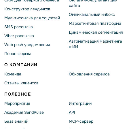
сайта
Конструктор лендингов
Омниканальный инбокс
Мультиссылка для соцсетей
Маркетинговая платформа
SMS рассылка
Динамическая сегментация
Viber рассылка
Автоматизация маркетинга
Web push уведомления
с ИИ
Попап формы
О КОМПАНИИ
Команда
Обновления сервиса
Отзывы клиентов
ПОЛЕЗНОЕ
Мероприятия
Интеграции
Академия SendPulse
API
База знаний
MCP-сервер