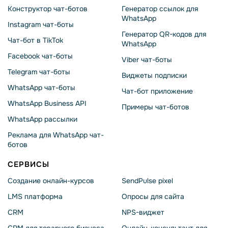
Конструктор чат-ботов
Генератор ссылок для
WhatsApp
Instagram чат-боты
Генератор QR-кодов для
Чат-бот в TikTok
WhatsApp
Facebook чат-боты
Viber чат-боты
Telegram чат-боты
Виджеты подписки
WhatsApp чат-боты
Чат-бот приложение
WhatsApp Business API
Примеры чат-ботов
WhatsApp рассылки
Реклама для WhatsApp чат-
ботов
СЕРВИСЫ
Создание онлайн-курсов
SendPulse pixel
LMS платформа
Опросы для сайта
CRM
NPS-виджет
CRM для товарного бизнеса
Онлайн-консультант для