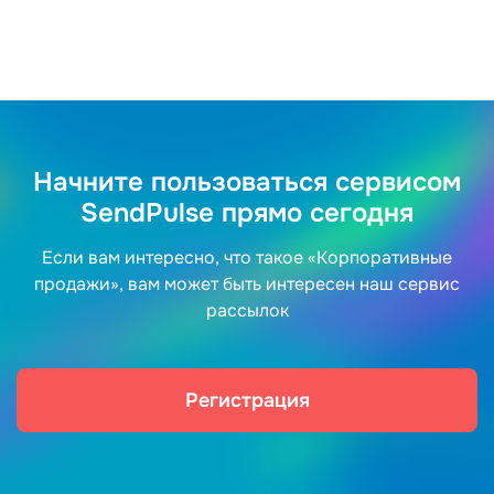
Начните пользоваться сервисом
SendPulse прямо сегодня
Если вам интересно, что такое «Корпоративные
продажи», вам может быть интересен наш сервис
рассылок
Регистрация