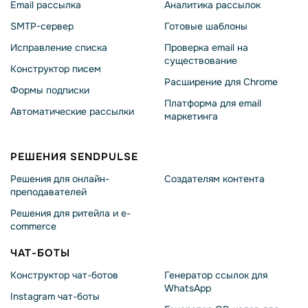
Email рассылка
Аналитика рассылок
SMTP-сервер
Готовые шаблоны
Исправление списка
Проверка email на
существование
Конструктор писем
Расширение для Chrome
Формы подписки
Платформа для email
Автоматические рассылки
маркетинга
РЕШЕНИЯ SENDPULSE
Решения для онлайн-
Создателям контента
преподавателей
Решения для ритейла и e-
commerce
ЧАТ-БОТЫ
Конструктор чат-ботов
Генератор ссылок для
WhatsApp
Instagram чат-боты