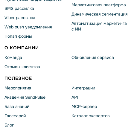
Маркетинговая платформа
SMS рассылка
Динамическая сегментация
Viber рассылка
Автоматизация маркетинга
Web push уведомления
с ИИ
Попап формы
О КОМПАНИИ
Команда
Обновления сервиса
Отзывы клиентов
ПОЛЕЗНОЕ
Мероприятия
Интеграции
Академия SendPulse
API
База знаний
MCP-сервер
Глоссарий
Каталог экспертов
Блог