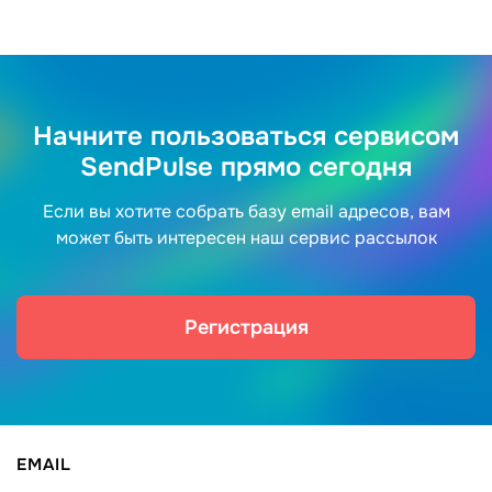
Начните пользоваться сервисом
SendPulse прямо сегодня
Если вы хотите собрать базу email адресов, вам
может быть интересен наш сервис рассылок
Регистрация
EMAIL