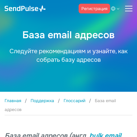
Регистрация
База email адресов
Следуйте рекомендациям и узнайте, как
собрать базу адресов
Главная
Поддержка
Глоссарий
База email
адресов
База email адресов (англ.
bulk email