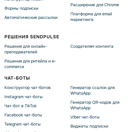
Расширение для Chrome
Формы подписки
Платформа для email
Автоматические рассылки
маркетинга
РЕШЕНИЯ SENDPULSE
Решения для онлайн-
Создателям контента
преподавателей
Решения для ритейла и e-
commerce
ЧАТ-БОТЫ
Конструктор чат-ботов
Генератор ссылок для
WhatsApp
Instagram чат-боты
Генератор QR-кодов для
Чат-бот в TikTok
WhatsApp
Facebook чат-боты
Viber чат-боты
Telegram чат-боты
Виджеты подписки