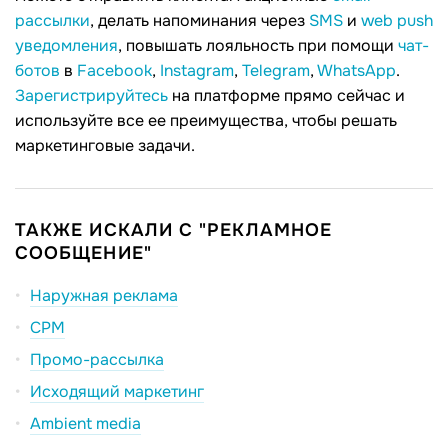
рассылки
, делать напоминания через
SMS
и
web push
уведомления
, повышать лояльность при помощи
чат-
ботов
в
Facebook
,
Instagram
,
Telegram
,
WhatsApp
.
Зарегистрируйтесь
на платформе прямо сейчас и
используйте все ее преимущества, чтобы решать
маркетинговые задачи.
ТАКЖЕ ИСКАЛИ С "РЕКЛАМНОЕ
СООБЩЕНИЕ"
Наружная реклама
CPM
Промо-рассылка
Исходящий маркетинг
Ambient media