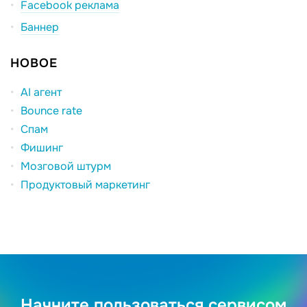
Facebook реклама
Баннер
НОВОЕ
AI агент
Bounce rate
Спам
Фишинг
Мозговой штурм
Продуктовый маркетинг
Начните пользоваться сервисом