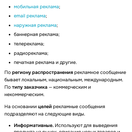
мобильная реклама
;
email реклама
;
наружная реклама
;
баннерная реклама;
телереклама;
радиореклама;
печатная реклама и другие.
По
региону распространения
рекламное сообщение
бывает локальным, национальным, международным.
По
типу заказчика
— коммерческим и
некоммерческим.
На основании
целей
рекламные сообщения
подразделяют на следующие виды.
Информативные.
Используют для выведения
продукта на рынок, описания новых товаров и