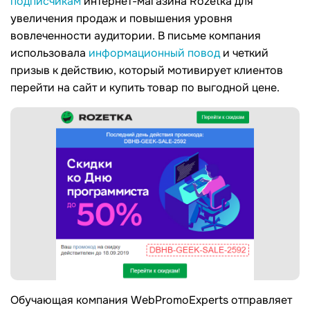
подписчикам
интернет-магазина Rozetka для
увеличения продаж и повышения уровня
вовлеченности аудитории. В письме компания
использовала
информационный повод
и четкий
призыв к действию, который мотивирует клиентов
перейти на сайт и купить товар по выгодной цене.
Обучающая компания WebPromoExperts отправляет