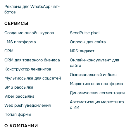
Реклама для WhatsApp чат-
ботов
СЕРВИСЫ
Создание онлайн-курсов
SendPulse pixel
LMS платформа
Опросы для сайта
CRM
NPS-виджет
CRM для товарного бизнеса
Онлайн-консультант для
сайта
Конструктор лендингов
Омниканальный инбокс
Мультиссылка для соцсетей
Маркетинговая платформа
SMS рассылка
Динамическая сегментация
Viber рассылка
Автоматизация маркетинга
Web push уведомления
с ИИ
Попап формы
О КОМПАНИИ