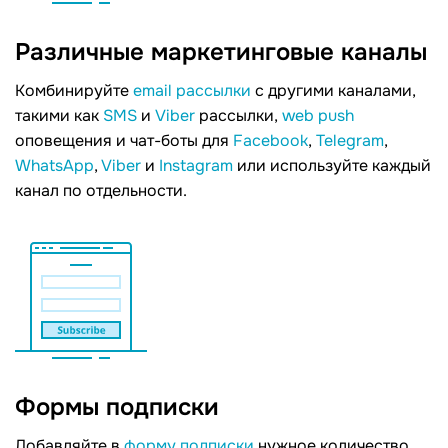
Различные маркетинговые каналы
Комбинируйте
email рассылки
с другими каналами,
такими как
SMS
и
Viber
рассылки,
web push
оповещения и чат-боты для
Facebook
,
Telegram
,
WhatsApp
,
Viber
и
Instagram
или используйте каждый
канал по отдельности.
Формы подписки
Добавляйте в
форму подписки
нужное количество