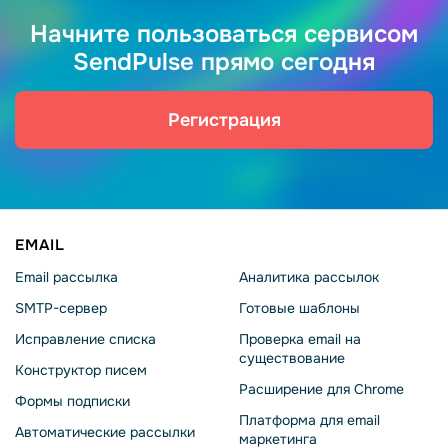
Начните пользоваться сервисом
SendPulse прямо сегодня
Регистрация
EMAIL
Email рассылка
Аналитика рассылок
SMTP-сервер
Готовые шаблоны
Исправление списка
Проверка email на
существование
Конструктор писем
Расширение для Chrome
Формы подписки
Платформа для email
Автоматические рассылки
маркетинга