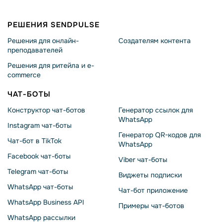
РЕШЕНИЯ SENDPULSE
Решения для онлайн-
Создателям контента
преподавателей
Решения для ритейла и e-
commerce
ЧАТ-БОТЫ
Конструктор чат-ботов
Генератор ссылок для
WhatsApp
Instagram чат-боты
Генератор QR-кодов для
Чат-бот в TikTok
WhatsApp
Facebook чат-боты
Viber чат-боты
Telegram чат-боты
Виджеты подписки
WhatsApp чат-боты
Чат-бот приложение
WhatsApp Business API
Примеры чат-ботов
WhatsApp рассылки