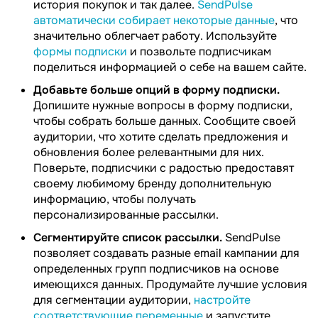
история покупок и так далее.
SendPulse
автоматически собирает некоторые данные
, что
значительно облегчает работу. Используйте
формы подписки
и позвольте подписчикам
поделиться информацией о себе на вашем сайте.
Добавьте больше опций в форму подписки.
Допишите нужные вопросы в форму подписки,
чтобы собрать больше данных. Сообщите своей
аудитории, что хотите сделать предложения и
обновления более релевантными для них.
Поверьте, подписчики с радостью предоставят
своему любимому бренду дополнительную
информацию, чтобы получать
персонализированные рассылки.
Сегментируйте список рассылки.
SendPulse
позволяет создавать разные email кампании для
определенных групп подписчиков на основе
имеющихся данных. Продумайте лучшие условия
для сегментации аудитории,
настройте
соответствующие переменные
и запустите