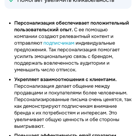
Помогает увеличить кликабельность
Персонализация обеспечивает положительный
пользовательский опыт.
С ее помощью
компании создают релевантный контент и
отправляют
подписчикам
индивидуальные
предложения. Так персонализация помогает
усилить эмоциональную связь с брендом,
поддержать вовлеченность аудитории и
уменьшить число отписок.
Укрепляет взаимоотношения с клиентами.
Персонализация делает общение между
продавцами и покупателями более человечным.
Персонализированные письма очень ценятся, так
как демонстрируют подписчикам внимание
бренда к их потребностям и интересам. Это
увеличивает общую ценность и обе стороны
выигрывают.
Повышает эффективность email стратегии.