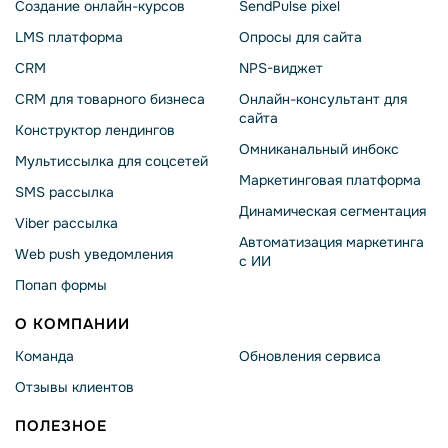
Создание онлайн-курсов
SendPulse pixel
LMS платформа
Опросы для сайта
CRM
NPS-виджет
CRM для товарного бизнеса
Онлайн-консультант для
сайта
Конструктор лендингов
Омниканальный инбокс
Мультиссылка для соцсетей
Маркетинговая платформа
SMS рассылка
Динамическая сегментация
Viber рассылка
Автоматизация маркетинга
Web push уведомления
с ИИ
Попап формы
О КОМПАНИИ
Команда
Обновления сервиса
Отзывы клиентов
ПОЛЕЗНОЕ