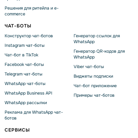
Решения для ритейла и e-
commerce
ЧАТ-БОТЫ
Конструктор чат-ботов
Генератор ссылок для
WhatsApp
Instagram чат-боты
Генератор QR-кодов для
Чат-бот в TikTok
WhatsApp
Facebook чат-боты
Viber чат-боты
Telegram чат-боты
Виджеты подписки
WhatsApp чат-боты
Чат-бот приложение
WhatsApp Business API
Примеры чат-ботов
WhatsApp рассылки
Реклама для WhatsApp чат-
ботов
СЕРВИСЫ