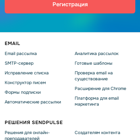
Регистрация
EMAIL
Email рассылка
Аналитика рассылок
SMTP-сервер
Готовые шаблоны
Исправление списка
Проверка email на
существование
Конструктор писем
Расширение для Chrome
Формы подписки
Платформа для email
Автоматические рассылки
маркетинга
РЕШЕНИЯ SENDPULSE
Решения для онлайн-
Создателям контента
преподавателей