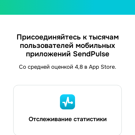
Присоединяйтесь к тысячам
пользователей мобильных
приложений SendPulse
Со средней оценкой 4,8 в App Store.
Отслеживание статистики