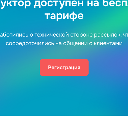
уктор доступен на бес
тарифе
аботились о технической стороне рассылок, ч
сосредоточились на общении с клиентами
Регистрация