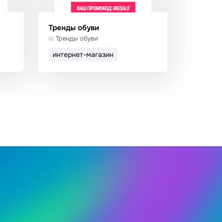
Тренды обуви
Тренды обуви
интернет-магазин
он
Использовать шаблон
Подробнее