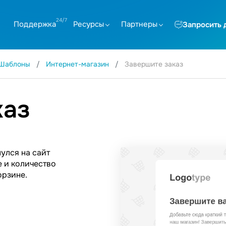
Поддержка
Ресурсы
Партнеры
Запросить 
Шаблоны
Интернет-магазин
Завершите заказ
каз
улся на сайт
е и количество
орзине.