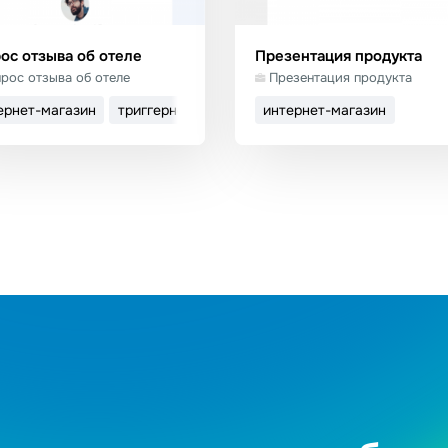
ос отзыва об отеле
Презентация продукта
рос отзыва об отеле
Презентация продукта
ернет-магазин
триггерное письмо
интернет-магазин
спользовать шаблон
Использовать шабл
Подробнее
Подробнее