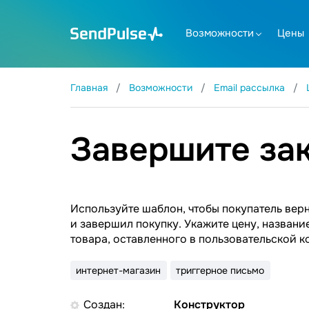
Возможности
Цены
Главная
Возможности
Email рассылка
Завершите за
Используйте шаблон, чтобы покупатель верн
и завершил покупку. Укажите цену, названи
товара, оставленного в пользовательской к
интернет-магазин
триггерное письмо
Создан:
Конструктор