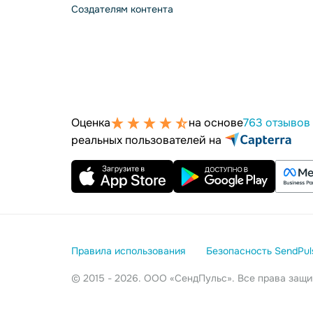
Создателям контента
Оценка
на основе
763 отзывов
реальных пользователей на
Правила использования
Безопасность SendPul
© 2015 - 2026. ООО «СендПульс». Все права за