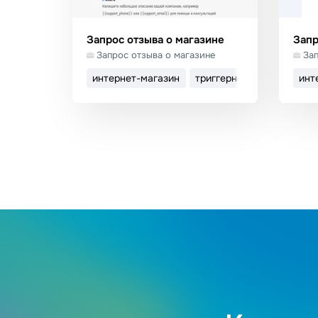
Запрос отзыва о магазине
Запр
Запрос отзыва о магазине
Зап
интернет-магазин
триггерное письмо
инт
Использовать шаблон
И
Подробнее