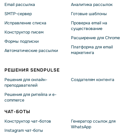
Email рассылка
Аналитика рассылок
SMTP-сервер
Готовые шаблоны
Исправление списка
Проверка email на
существование
Конструктор писем
Расширение для Chrome
Формы подписки
Платформа для email
Автоматические рассылки
маркетинга
РЕШЕНИЯ SENDPULSE
Решения для онлайн-
Создателям контента
преподавателей
Решения для ритейла и e-
commerce
ЧАТ-БОТЫ
Конструктор чат-ботов
Генератор ссылок для
WhatsApp
Instagram чат-боты