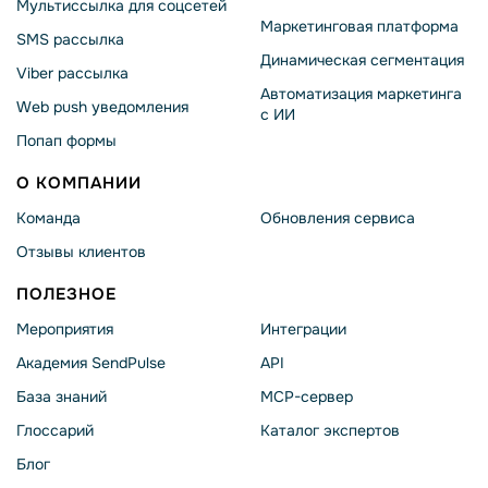
Мультиссылка для соцсетей
Маркетинговая платформа
SMS рассылка
Динамическая сегментация
Viber рассылка
Автоматизация маркетинга
Web push уведомления
с ИИ
Попап формы
О КОМПАНИИ
Команда
Обновления сервиса
Отзывы клиентов
ПОЛЕЗНОЕ
Мероприятия
Интеграции
Академия SendPulse
API
База знаний
MCP-сервер
Глоссарий
Каталог экспертов
Блог