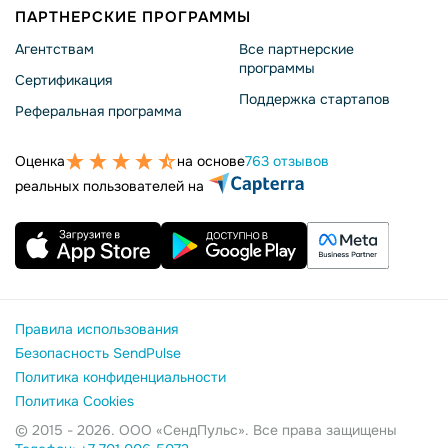
ПАРТНЕРСКИЕ ПРОГРАММЫ
Агентствам
Все партнерские
программы
Сертификация
Поддержка стартапов
Реферальная программа
Оценка
на основе
763 отзывов
реальных пользователей на
Правила использования
Безопасность SendPulse
Политика конфиденциальности
Политика Cookies
© 2015 - 2026. ООО «СендПульс». Все права защищены