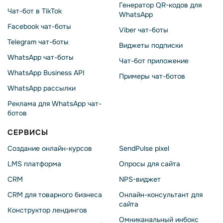
Генератор QR-кодов для
Чат-бот в TikTok
WhatsApp
Facebook чат-боты
Viber чат-боты
Telegram чат-боты
Виджеты подписки
WhatsApp чат-боты
Чат-бот приложение
WhatsApp Business API
Примеры чат-ботов
WhatsApp рассылки
Реклама для WhatsApp чат-
ботов
СЕРВИСЫ
Создание онлайн-курсов
SendPulse pixel
LMS платформа
Опросы для сайта
CRM
NPS-виджет
CRM для товарного бизнеса
Онлайн-консультант для
сайта
Конструктор лендингов
Омниканальный инбокс