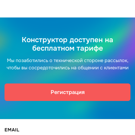
Конструктор доступен на
бесплатном тарифе
Мы позаботились о технической стороне рассылок,
чтобы вы сосредоточились на общении с клиентами
Регистрация
EMAIL