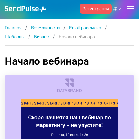
Регистрация
Главная
Возможности
Email рассылка
Шаблоны
Бизнес
Начало вебинара
Начало вебинара