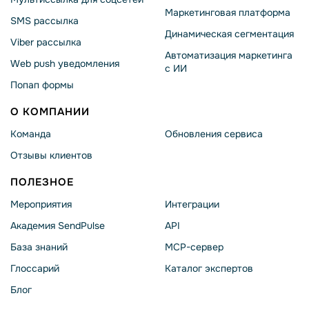
Маркетинговая платформа
SMS рассылка
Динамическая сегментация
Viber рассылка
Автоматизация маркетинга
Web push уведомления
с ИИ
Попап формы
О КОМПАНИИ
Команда
Обновления сервиса
Отзывы клиентов
ПОЛЕЗНОЕ
Мероприятия
Интеграции
Академия SendPulse
API
База знаний
MCP-сервер
Глоссарий
Каталог экспертов
Блог