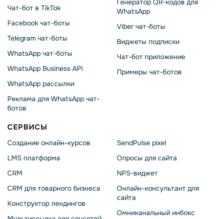
Генератор QR-кодов для
Чат-бот в TikTok
WhatsApp
Facebook чат-боты
Viber чат-боты
Telegram чат-боты
Виджеты подписки
WhatsApp чат-боты
Чат-бот приложение
WhatsApp Business API
Примеры чат-ботов
WhatsApp рассылки
Реклама для WhatsApp чат-
ботов
СЕРВИСЫ
Создание онлайн-курсов
SendPulse pixel
LMS платформа
Опросы для сайта
CRM
NPS-виджет
CRM для товарного бизнеса
Онлайн-консультант для
сайта
Конструктор лендингов
Омниканальный инбокс
Мультиссылка для соцсетей