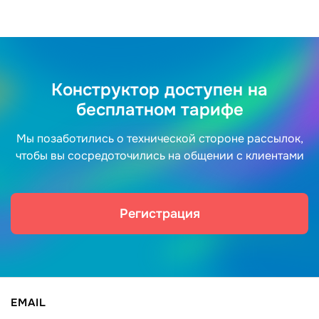
Конструктор доступен на
бесплатном тарифе
Мы позаботились о технической стороне рассылок,
чтобы вы сосредоточились на общении с клиентами
Регистрация
EMAIL