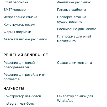
Email рассылка
Аналитика рассылок
SMTP-сервер
Готовые шаблоны
Исправление списка
Проверка email на
существование
Конструктор писем
Расширение для Chrome
Формы подписки
Платформа для email
Автоматические рассылки
маркетинга
РЕШЕНИЯ SENDPULSE
Решения для онлайн-
Создателям контента
преподавателей
Решения для ритейла и e-
commerce
ЧАТ-БОТЫ
Конструктор чат-ботов
Генератор ссылок для
WhatsApp
Instagram чат-боты