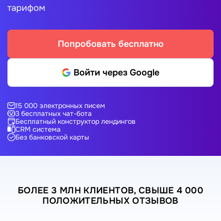
тарифом
Попробовать бесплатно
Войти через Google
15 000 электронных писем
3 бесплатных чат-бота
Бесплатный конструктор лендингов
CRM система
Без банковской карты
БОЛЕЕ 3 МЛН КЛИЕНТОВ, СВЫШЕ 4 000
ПОЛОЖИТЕЛЬНЫХ ОТЗЫВОВ