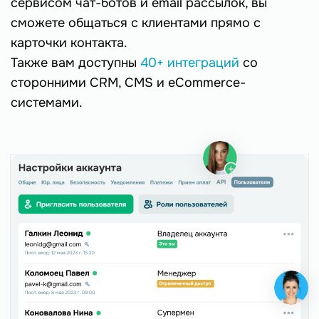
сервисом чат-ботов и email рассылок, вы
сможете общаться с клиентами прямо с
карточки контакта.
Также вам доступны
40+ интеграций
со
сторонними CRM, CMS и eCommerce-
системами.